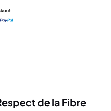
ckout
espect de la Fibre