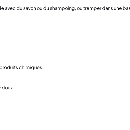
e avec du savon ou du shampoing, ou tremper dans une ba
i produits chimiques
e doux