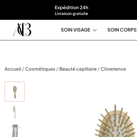
Expédition 24h
Livraison gratuite
SOIN VISAGE
SOIN CORPS
Boutique A'Corps Beauté
/
/
/
Accueil
Cosmétiques
Beauté capillaire
Clinerience