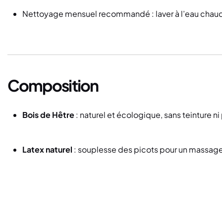
Nettoyage mensuel recommandé : laver à l’eau chaud
Composition
Bois de Hêtre
: naturel et écologique, sans teinture n
Latex naturel
: souplesse des picots pour un massag