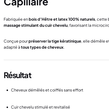
Capillaire
Fabriquée en
bois d’Hêtre et latex 100% naturels
, cette
massage stimulant du cuir chevelu
, favorisant la microci
Conçue pour
préserver la tige kératinique
, elle démêle et
adapté à
tous types de cheveux
.
Résultat
Cheveux démêlés et coiffés sans effort
Cuir chevelu stimulé et revitalisé