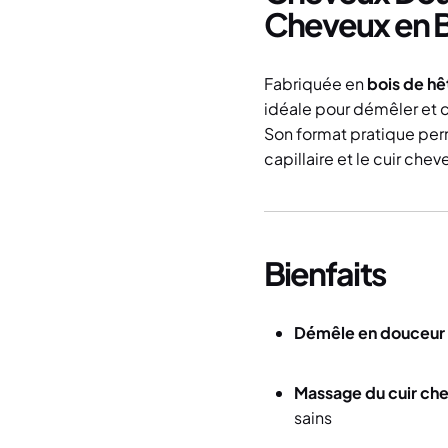
Cheveux en B
Fabriquée en
bois de hê
idéale pour démêler et 
Son format pratique perm
capillaire et le cuir chev
Bienfaits
Démêle en douceur
Massage du cuir ch
sains