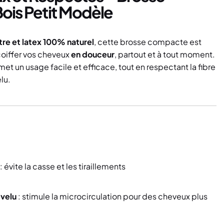
ois Petit Modèle
tre et latex 100% naturel
, cette brosse compacte est
coiffer vos cheveux
en douceur
, partout et à tout moment.
et un usage facile et efficace, tout en respectant la fibre
elu.
: évite la casse et les tiraillements
evelu
: stimule la microcirculation pour des cheveux plus