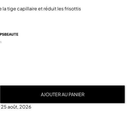
la tige capillaire et réduit les frisottis
AJOUTER AU PANIER
- 25 août, 2026