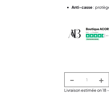
Anti-casse
: protège 
-
+
Livraison estimée on 18 