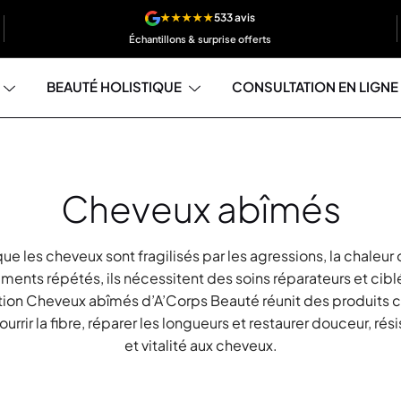
★★★★★
533 avis
Échantillons & surprise offerts
BEAUTÉ HOLISTIQUE
CONSULTATION EN LIGNE
Cheveux abîmés
ue les cheveux sont fragilisés par les agressions, la chaleur 
ements répétés, ils nécessitent des soins réparateurs et cibl
tion Cheveux abîmés d’A’Corps Beauté réunit des produits 
ourrir la fibre, réparer les longueurs et restaurer douceur, rés
et vitalité aux cheveux.