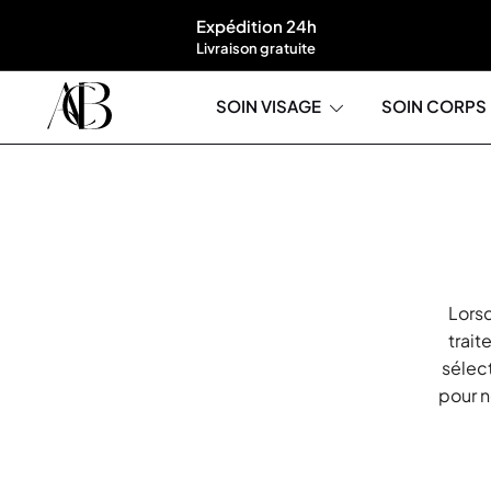
Expédition 24h
Livraison gratuite
SOIN VISAGE
SOIN CORPS
Boutique A'Corps Beauté
Lorsq
trait
sélec
pour n