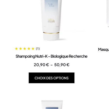
(1)
Masque
Shampoing Nutri-K – Biologique Recherche
20,90
€
–
50,90
€
CHOIX DES OPTIONS