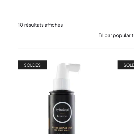
10 résultats affichés
SOLDES
SOL