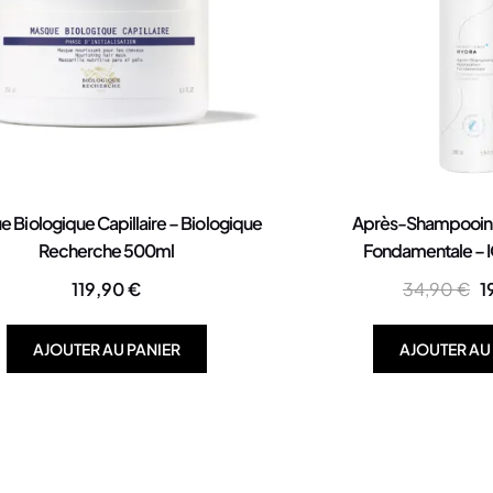
 Biologique Capillaire – Biologique
Après-Shampooing
Recherche 500ml
Fondamentale –
119,90
€
34,90
€
1
AJOUTER AU PANIER
AJOUTER AU