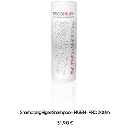
Shampoing RigenShampoo – RIGEN+ PRO 200ml
31,90
€