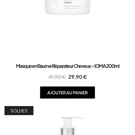
Masque en Baume Réparateur Cheveux – IOMA 200ml
41,90
€
29,90
€
AJOUTER AU PANIER
SOLDES