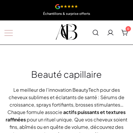
★★★★★
Échantillons & surprise offerts
0
Boutique A'Corps Beauté
Beauté capillaire
Le meilleur de l’innovation BeautyTech pour des
cheveux sublimes et éclatants de santé : Sérums de
croissance, sprays fortifiants, brosses stimulantes…
Chaque formule associe
actifs puissants et textures
raffinées
pour un rituel unique. Que vos cheveux soient
fins, abîmés ou en quête de volume, découvrez des