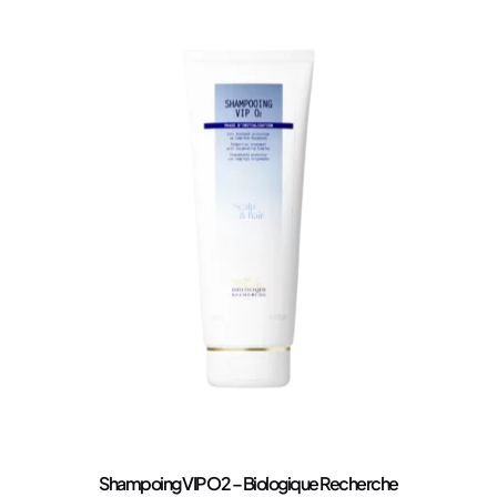
Shampoing VIP O2 – Biologique Recherche