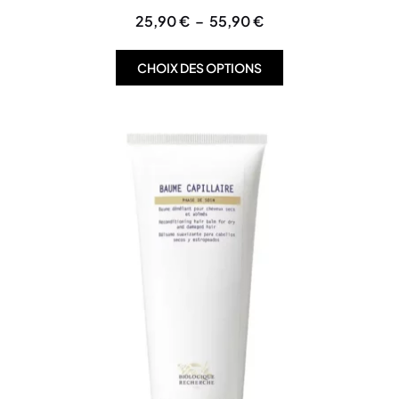
25,90
€
–
55,90
€
CHOIX DES OPTIONS