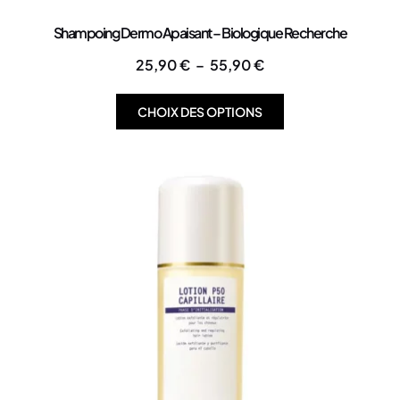
Shampoing Dermo Apaisant – Biologique Recherche
25,90
€
–
55,90
€
CHOIX DES OPTIONS