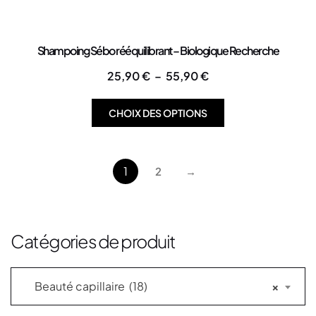
Shampoing Sébo rééquilibrant – Biologique Recherche
25,90
€
–
55,90
€
CHOIX DES OPTIONS
1
2
→
Catégories de produit
Beauté capillaire (18)
×