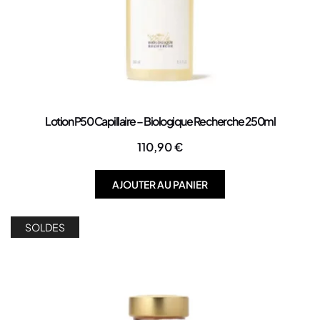
Lotion P50 Capillaire – Biologique Recherche 250ml
110,90
€
AJOUTER AU PANIER
SOLDES