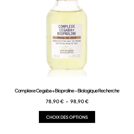
Complexe Cegaba + Bioproline – Biologique Recherche
78,90
€
–
98,90
€
CHOIX DES OPTIONS