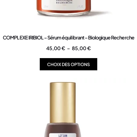
COMPLEXE IRIBIOL – Sérum équilibrant – Biologique Recherche
45,00
€
–
85,00
€
CHOIX DES OPTIONS