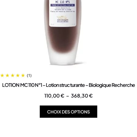
(1)
LOTION MC 110 N°1 – Lotion structurante – Biologique Recherche
110,00
€
–
368,30
€
CHOIX DES OPTIONS