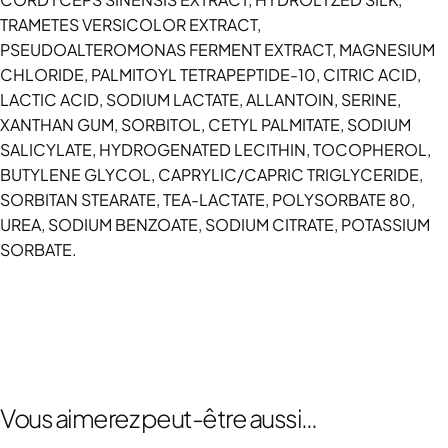
TRAMETES VERSICOLOR EXTRACT,
PSEUDOALTEROMONAS FERMENT EXTRACT, MAGNESIUM
CHLORIDE, PALMITOYL TETRAPEPTIDE-10, CITRIC ACID,
LACTIC ACID, SODIUM LACTATE, ALLANTOIN, SERINE,
XANTHAN GUM, SORBITOL, CETYL PALMITATE, SODIUM
SALICYLATE, HYDROGENATED LECITHIN, TOCOPHEROL,
BUTYLENE GLYCOL, CAPRYLIC/CAPRIC TRIGLYCERIDE,
SORBITAN STEARATE, TEA-LACTATE, POLYSORBATE 80,
UREA, SODIUM BENZOATE, SODIUM CITRATE, POTASSIUM
SORBATE.
Vous aimerez peut-être aussi…