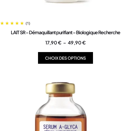
(1)
LAIT SR – Démaquillant purifiant – Biologique Recherche
17,90
€
–
49,90
€
CHOIX DES OPTIONS