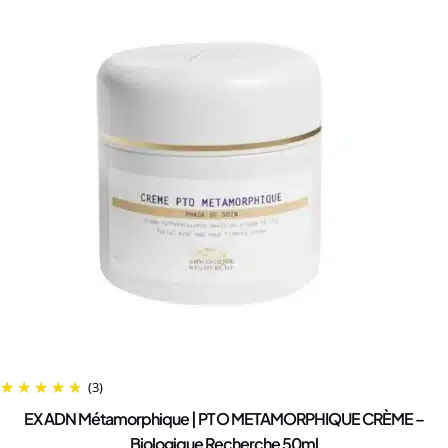
(3)
EX ADN Métamorphique | PTO METAMORPHIQUE CRÈME –
Biologique Recherche 50ml