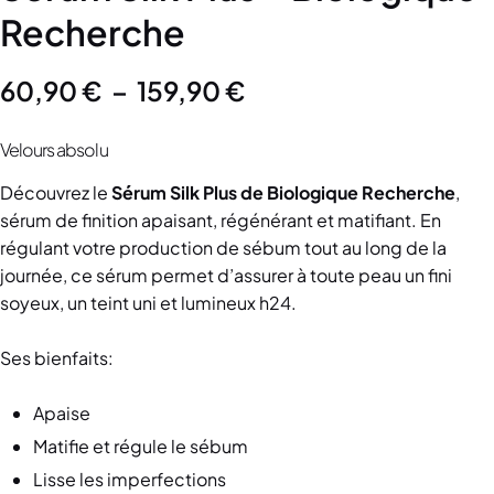
Recherche
60,90
€
–
159,90
€
Velours absolu
Découvrez le
Sérum Silk Plus
de Biologique
Recherche
,
sérum de finition apaisant, régénérant et matifiant. En
régulant votre production de sébum tout au long de la
journée, ce sérum permet d’assurer à toute peau un fini
soyeux, un teint uni et lumineux h24.
Ses bienfaits:
Apaise
Matifie et régule le sébum
Lisse les imperfections