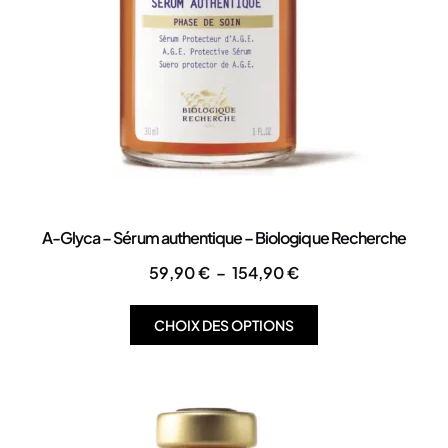
A-Glyca – Sérum authentique – Biologique Recherche
59,90
€
–
154,90
€
CHOIX DES OPTIONS