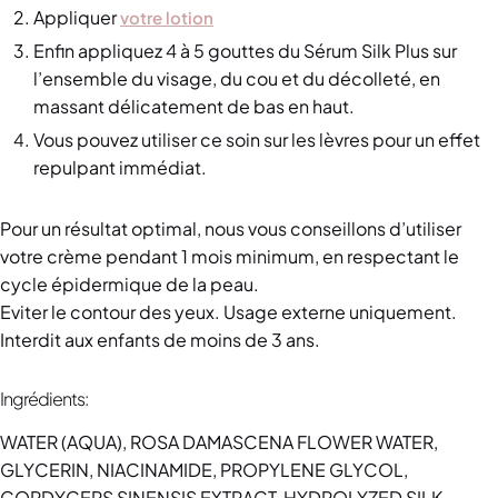
Appliquer
votre lotion
Enfin appliquez 4 à 5 gouttes du Sérum Silk Plus sur
l’ensemble du visage, du cou et du décolleté, en
massant délicatement de bas en haut.
Vous pouvez utiliser ce soin sur les lèvres pour un effet
repulpant immédiat.
Pour un résultat optimal, nous vous conseillons d’utiliser
votre crème pendant 1 mois minimum, en respectant le
cycle épidermique de la peau.
Eviter le contour des yeux. Usage externe uniquement.
Interdit aux enfants de moins de 3 ans.
Ingrédients:
WATER (AQUA), ROSA DAMASCENA FLOWER WATER,
GLYCERIN, NIACINAMIDE, PROPYLENE GLYCOL,
CORDYCEPS SINENSIS EXTRACT, HYDROLYZED SILK,