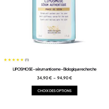
(1)
LIPOSMOSE – sérum anti cerne – Biologique recherche
34,90
€
–
94,90
€
CHOIX DES OPTIONS