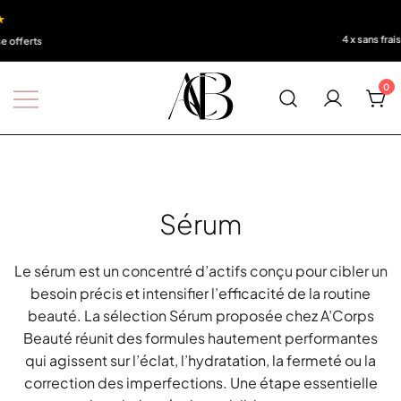
4 x sans frais
0
Boutique A'Corps Beauté
Sérum
Le sérum est un concentré d’actifs conçu pour cibler un
besoin précis et intensifier l’efficacité de la routine
beauté. La sélection Sérum proposée chez A’Corps
Beauté réunit des formules hautement performantes
qui agissent sur l’éclat, l’hydratation, la fermeté ou la
correction des imperfections. Une étape essentielle