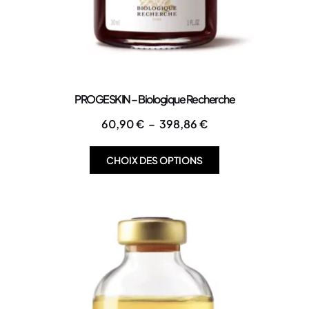
PROGESKIN – Biologique Recherche
60,90
€
–
398,86
€
CHOIX DES OPTIONS