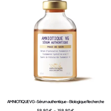
AMNIOTIQUE VG -Sérum authentique – Biologique Recherche
59,90
€
–
159,90
€