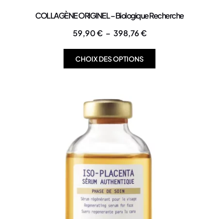
COLLAGÈNE ORIGINEL – Biologique Recherche
59,90
€
–
398,76
€
CHOIX DES OPTIONS