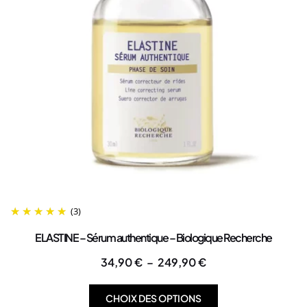
(3)
ELASTINE – Sérum authentique – Biologique Recherche
34,90
€
–
249,90
€
CHOIX DES OPTIONS