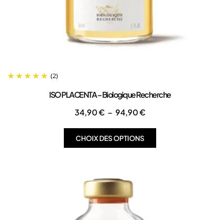
(2)
ISO PLACENTA – Biologique Recherche
34,90
€
–
94,90
€
CHOIX DES OPTIONS