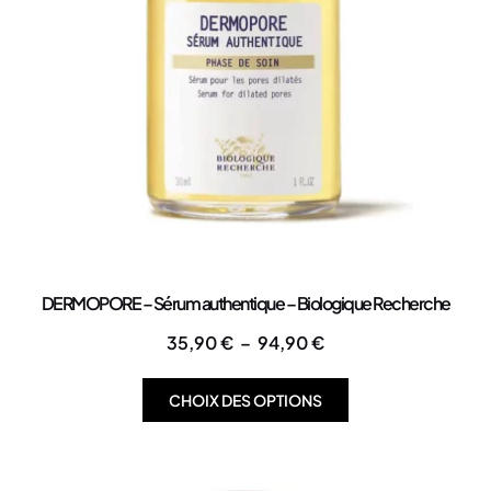
DERMOPORE – Sérum authentique – Biologique Recherche
35,90
€
–
94,90
€
CHOIX DES OPTIONS