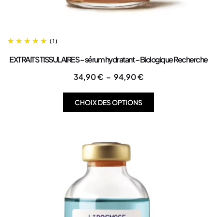
(1)
EXTRAITS TISSULAIRES – sérum hydratant – Biologique Recherche
34,90
€
–
94,90
€
CHOIX DES OPTIONS