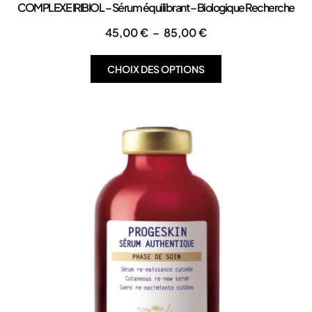
COMPLEXE IRIBIOL – Sérum équilibrant – Biologique Recherche
45,00
€
–
85,00
€
CHOIX DES OPTIONS