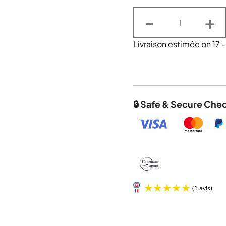
-
+
Livraison estimée on 17 
🔒 Safe & Secure Che