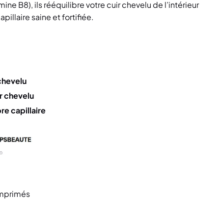
ine B8), ils rééquilibre votre cuir chevelu de l’intérieur
apillaire saine et fortifiée.
 chevelu
r chevelu
bre capillaire
omprimés