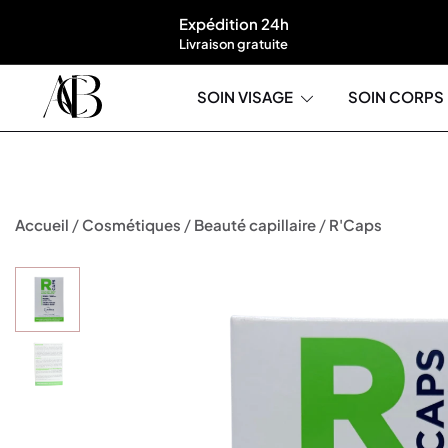
Expédition 24h
Livraison gratuite
SOIN VISAGE
SOIN CORPS
Boutique A'Corps Beauté
/
/
/
Accueil
Cosmétiques
Beauté capillaire
R'Caps