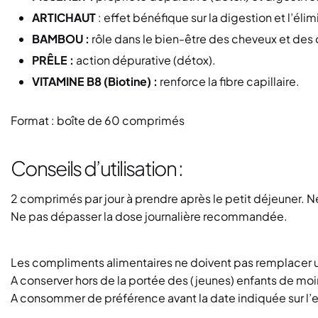
ARTICHAUT
: effet bénéfique sur la digestion et l’élim
BAMBOU :
rôle dans le bien-être des cheveux et des 
PRÊLE :
action dépurative (détox).
VITAMINE B8 (Biotine) :
renforce la fibre capillaire.
Format : boîte de 60 comprimés
Conseils d’utilisation :
2 comprimés par jour à prendre après le petit déjeuner. 
Ne pas dépasser la dose journalière recommandée.
Les compliments alimentaires ne doivent pas remplacer u
A conserver hors de la portée des (jeunes) enfants de moin
A consommer de préférence avant la date indiquée sur l