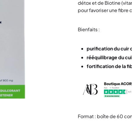
détox et de Biotine (vitam
pour favoriser une fibre c
Bienfaits :
purification du cuir
rééquilibrage du cui
fortification de la fi
Format : boîte de 60 c