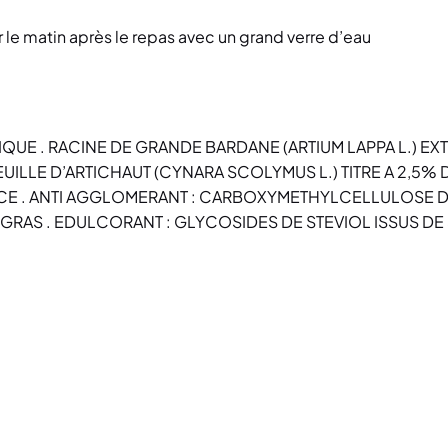
le matin après le repas avec un grand verre d’eau
 . RACINE DE GRANDE BARDANE (ARTIUM LAPPA L.) EXTRAI
EUILLE D’ARTICHAUT (CYNARA SCOLYMUS L.) TITRE A 2,
ILICE . ANTI AGGLOMERANT : CARBOXYMETHYLCELLULOSE 
GRAS . EDULCORANT : GLYCOSIDES DE STEVIOL ISSUS DE ST