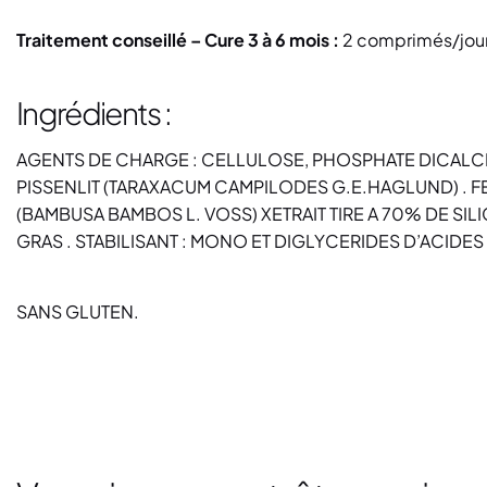
Traitement conseillé – Cure 3 à 6 mois :
2 comprimés/jour 
Ingrédients :
AGENTS DE CHARGE : CELLULOSE, PHOSPHATE DICALCIQUE
PISSENLIT (TARAXACUM CAMPILODES G.E.HAGLUND) . F
(BAMBUSA BAMBOS L. VOSS) XETRAIT TIRE A 70% DE S
GRAS . STABILISANT : MONO ET DIGLYCERIDES D’ACIDES 
SANS GLUTEN.