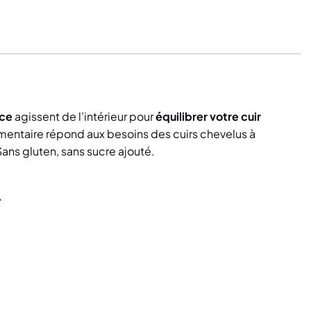
(1 avis)
nce
agissent de l’intérieur pour
équilibrer votre cuir
limentaire répond aux besoins des cuirs chevelus à
ns gluten, sans sucre ajouté.
.