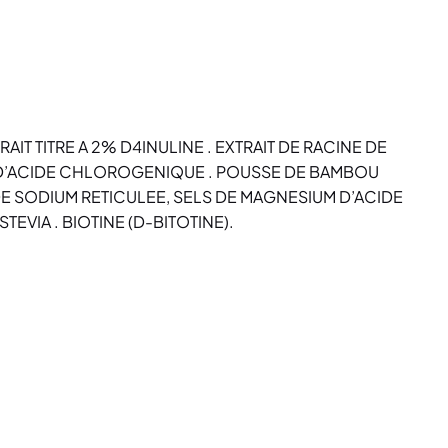
T TITRE A 2% D4INULINE . EXTRAIT DE RACINE DE
5% D’ACIDE CHLOROGENIQUE . POUSSE DE BAMBOU
DE SODIUM RETICULEE, SELS DE MAGNESIUM D’ACIDE
EVIA . BIOTINE (D-BITOTINE).