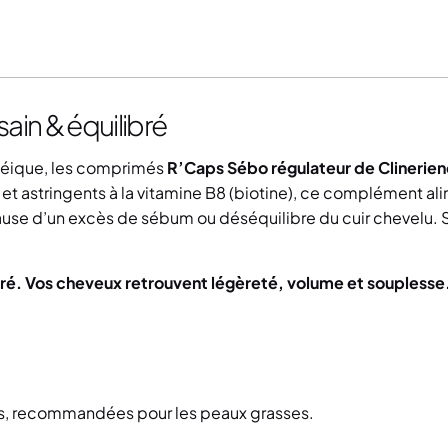
ain & équilibré
rhéique, les comprimés
R’Caps Sébo régulateur de Clinerie
s et astringents à la vitamine B8 (biotine), ce complément a
se d’un excès de sébum ou déséquilibre du cuir chevelu. Sa
libré. Vos cheveux retrouvent légèreté, volume et souplesse
ces, recommandées pour les peaux grasses.
.