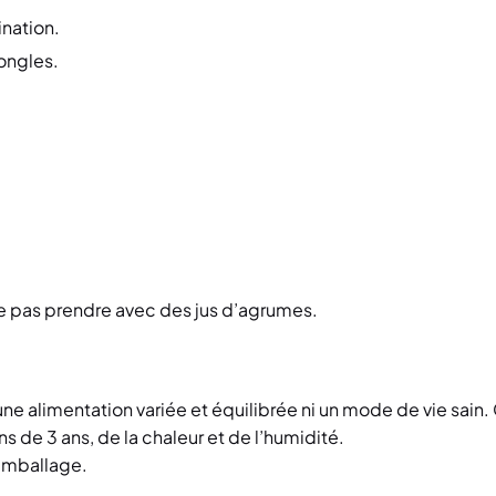
ination.
ongles.
Ne pas prendre avec des jus d’agrumes.
ne alimentation variée et équilibrée ni un mode de vie sai
s de 3 ans, de la chaleur et de l’humidité.
’emballage.