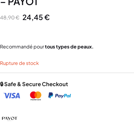
– PAYOT
24,45
€
48,90
€
Recommandé pour
tous types de peaux.
Rupture de stock
🔒 Safe & Secure Checkout