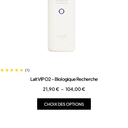
(1)
Lait VIP O2 – Biologique Recherche
21,90
€
–
104,00
€
CHOIX DES OPTIONS