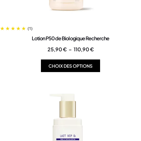
(1)
Lotion P50 de Biologique Recherche
25,90
€
–
110,90
€
CHOIX DES OPTIONS