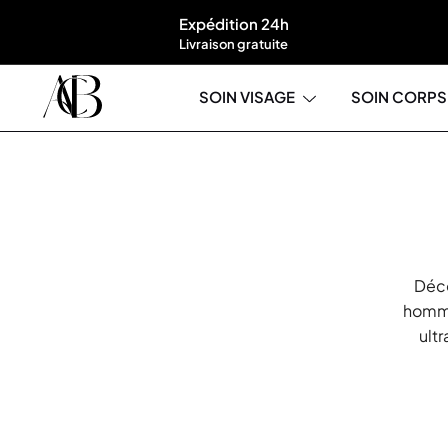
Expédition 24h
Livraison gratuite
SOIN VISAGE
SOIN CORPS
Boutique A'Corps Beauté
Déco
homme
ult