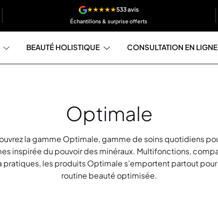
★★★★★
533 avis
Échantillons & surprise offerts
BEAUTÉ HOLISTIQUE
CONSULTATION EN LIGNE
Optimale
uvrez la gamme Optimale, gamme de soins quotidiens pou
s inspirée du pouvoir des minéraux. Multifonctions, compa
ra pratiques, les produits Optimale s’emportent partout pour
routine beauté optimisée.