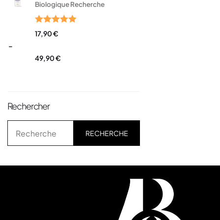
Biologique Recherche
Note
5.00
17,90
€
sur 5
–
49,90
€
Rechercher
RECHERCHE