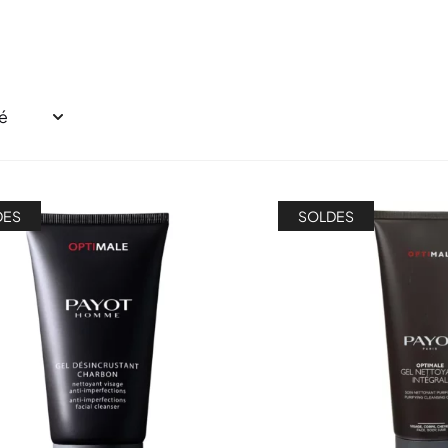
DES
SOLDES