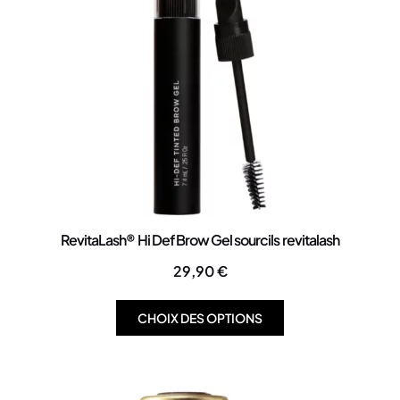
RevitaLash® Hi Def Brow Gel sourcils revitalash
29,90
€
CHOIX DES OPTIONS