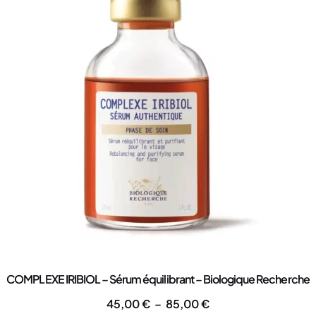
COMPLEXE IRIBIOL – Sérum équilibrant – Biologique Recherche
45,00
€
–
85,00
€