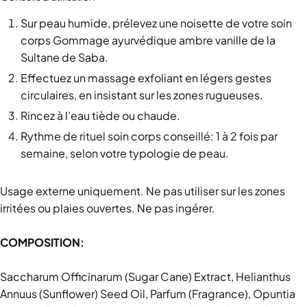
Sur peau humide, prélevez une noisette de votre soin
corps Gommage ayurvédique ambre vanille de la
Sultane de Saba.
Effectuez un massage exfoliant en légers gestes
circulaires, en insistant sur les zones rugueuses.
Rincez à l’eau tiède ou chaude.
Rythme de rituel soin corps conseillé: 1 à 2 fois par
semaine, selon votre typologie de peau.
Usage externe uniquement. Ne pas utiliser sur les zones
irritées ou plaies ouvertes. Ne pas ingérer.
COMPOSITION:
Saccharum Officinarum (Sugar Cane) Extract, Helianthus
Annuus (Sunflower) Seed Oil, Parfum (Fragrance), Opuntia