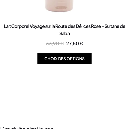
Lait Corporel Voyage sur la Route des Délices Rose – Sultane de
Saba
33,90
€
27,50
€
CHOIX DES OPTIONS