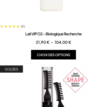
(1)
Lait VIP O2 – Biologique Recherche
21,90
€
–
104,00
€
CHOIX DES OPTIONS
SOLDES