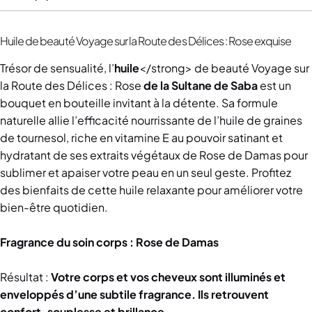
Huile de beauté Voyage sur la Route des Délices : Rose exquise
Trésor de sensualité, l’
huile
</strong> de beauté Voyage sur
la Route des Délices : Rose
de la Sultane de Saba
est un
bouquet en bouteille invitant à la détente. Sa formule
naturelle allie l’efficacité nourrissante de l’huile de graines
de tournesol, riche en vitamine E au pouvoir satinant et
hydratant de ses extraits végétaux de Rose de Damas pour
sublimer et apaiser votre peau en un seul geste. Profitez
des bienfaits de cette huile relaxante pour améliorer votre
bien-être quotidien.
Fragrance du soin corps : Rose de Damas
Résultat :
Votre corps et vos cheveux sont illuminés et
enveloppés d’une subtile fragrance. Ils retrouvent
confort, souplesse et brillance.