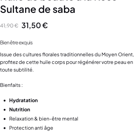
Sultane de saba
31,50
€
41,90
€
Bien être exquis
Issue des cultures florales traditionnelles du Moyen Orient,
profitez de cette huile corps pour régénérer votre peau en
toute subtilité.
Bienfaits :
Hydratation
Nutrition
Relaxation & bien-être mental
Protection anti âge