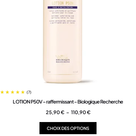
(7)
LOTION P50V – raffermissant – Biologique Recherche
25,90
€
–
110,90
€
CHOIX DES OPTIONS