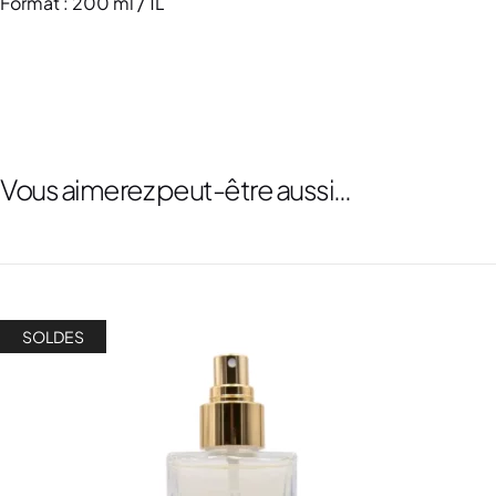
Format : 200 ml / 1L
Vous aimerez peut-être aussi…
SOLDES