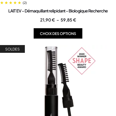
(2)
LAIT EV – Démaquillant relipidant – Biologique Recherche
21,90
€
–
59,85
€
CHOIX DES OPTIONS
SOLDES