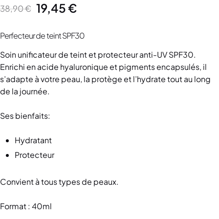
19,45
€
38,90
€
Perfecteur de teint SPF30
Soin unificateur de teint et protecteur anti-UV SPF30.
Enrichi en acide hyaluronique et pigments encapsulés, il
s’adapte à votre peau, la protège et l’hydrate tout au long
de la journée.
Ses bienfaits:
Hydratant
Protecteur
Convient à tous types de peaux.
Format : 40ml