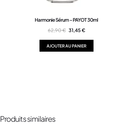
Harmonie Sérum – PAYOT 30ml
62,90
€
31,45
€
AJOUTER AU PANIER
Produits similaires