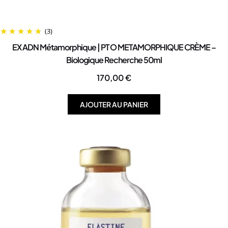
(3)
EX ADN Métamorphique | PTO METAMORPHIQUE CRÈME –
Biologique Recherche 50ml
170,00
€
AJOUTER AU PANIER