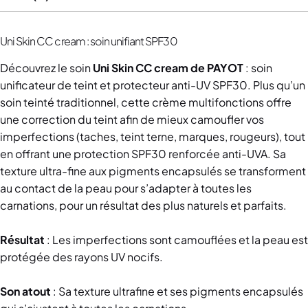
Uni Skin CC cream : soin unifiant SPF30
Découvrez le soin
Uni Skin CC cream
de PAYOT
: soin
unificateur de teint et protecteur anti-UV SPF30. Plus qu’un
soin teinté traditionnel, cette crème multifonctions offre
une correction du teint afin de mieux camoufler vos
imperfections (taches, teint terne, marques, rougeurs), tout
en offrant une protection SPF30 renforcée anti-UVA. Sa
texture ultra-fine aux pigments encapsulés se transforment
au contact de la peau pour s’adapter à toutes les
carnations, pour un résultat des plus naturels et parfaits.
Résultat
: Les imperfections sont camouflées et la peau est
protégée des rayons UV nocifs.
Son atout
: Sa texture ultrafine et ses pigments encapsulés