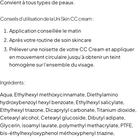
Convient à tous types de peaux.
Conseils d’utilisation de la Uni Skin CC cream :
Application conseillée le matin
Après votre routine de soin skincare
Prélever une noisette de votre CC Cream et appliquer
en mouvement circulaire jusqu’à obtenir un teint
homogène sur l’ensemble du visage.
Ingrédients :
Aqua, Ethylhexyl methoxycinnamate, Diethylamino
hydroxybenzoyl hexyl benzoate, Ethylhexyl salicylate,
Ethylhexyl triazone, Dicaprylyl carbonate, Titanium dioxide,
Cetearyl alcohol, Cetearyl glucoside, Dibutyl adipate,
Glycerin, isoamyl laurate, polymethyl methacrylate, PTFE,
bis-éthylhexyloxyphenol méthoxyphenyl triazine,