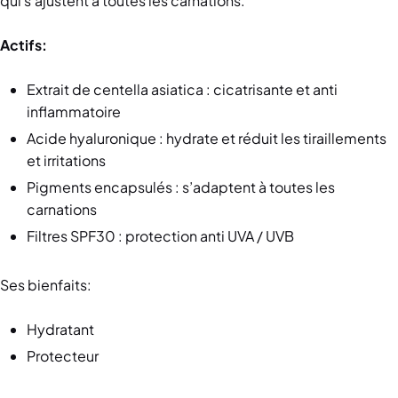
qui s’ajustent à toutes les carnations.
Actifs:
Extrait de centella asiatica : cicatrisante et anti
inflammatoire
Acide hyaluronique : hydrate et réduit les tiraillements
et irritations
Pigments encapsulés : s’adaptent à toutes les
carnations
Filtres SPF30 : protection anti UVA / UVB
Ses bienfaits:
Hydratant
Protecteur