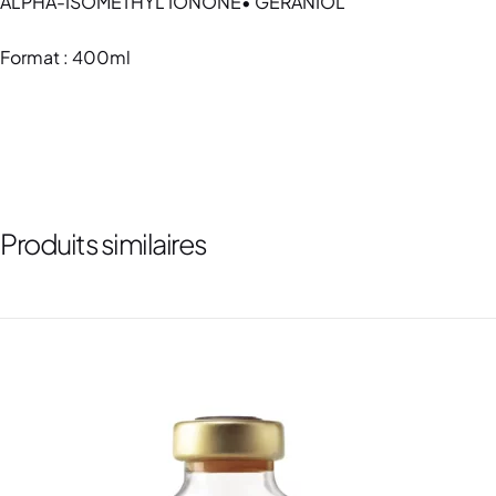
ALPHA-ISOMETHYL IONONE• GERANIOL
Format : 400ml
Produits similaires