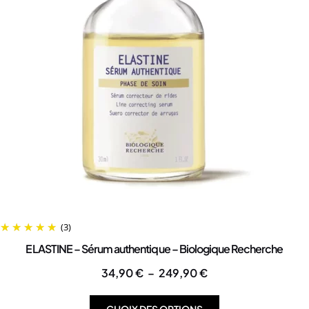
(3)
ELASTINE – Sérum authentique – Biologique Recherche
34,90
€
–
249,90
€
CHOIX DES OPTIONS