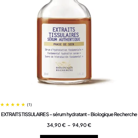
(1)
EXTRAITS TISSULAIRES – sérum hydratant – Biologique Recherche
34,90
€
–
94,90
€