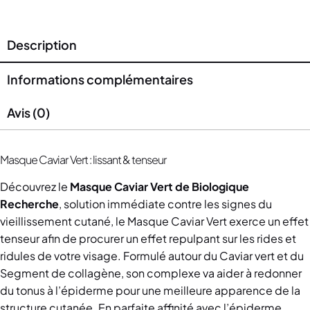
Description
Informations complémentaires
Avis (0)
Masque Caviar Vert : lissant & tenseur
Découvrez le
Masque Caviar Vert de Biologique
Recherche
, solution immédiate contre les signes du
vieillissement cutané, le Masque Caviar Vert exerce un effet
tenseur afin de procurer un effet repulpant sur les rides et
ridules de votre visage. Formulé autour du Caviar vert et du
Segment de collagène, son complexe va aider à redonner
du tonus à l’épiderme pour une meilleure apparence de la
structure cutanée. En parfaite affinité avec l’épiderme,