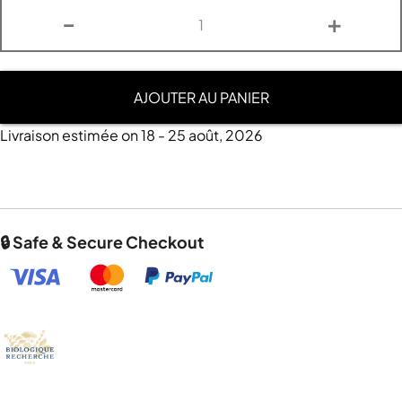
-
+
AJOUTER AU PANIER
Livraison estimée on 18 - 25 août, 2026
🔒 Safe & Secure Checkout