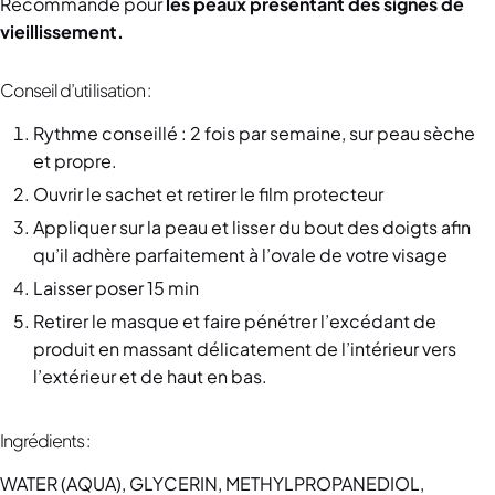
Recommandé pour
les peaux présentant des signes de
vieillissement.
Conseil d’utilisation :
Rythme conseillé : 2 fois par semaine, sur peau sèche
et propre.
Ouvrir le sachet et retirer le film protecteur
Appliquer sur la peau et lisser du bout des doigts afin
qu’il adhère parfaitement à l’ovale de votre visage
Laisser poser 15 min
Retirer le masque et faire pénétrer l’excédant de
produit en massant délicatement de l’intérieur vers
l’extérieur et de haut en bas.
Ingrédients :
WATER (AQUA), GLYCERIN, METHYLPROPANEDIOL,