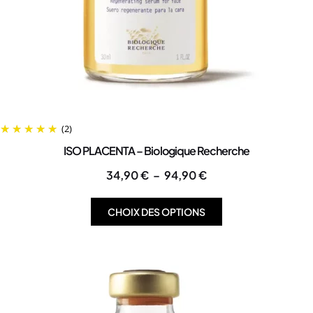
(2)
ISO PLACENTA – Biologique Recherche
34,90
€
–
94,90
€
CHOIX DES OPTIONS