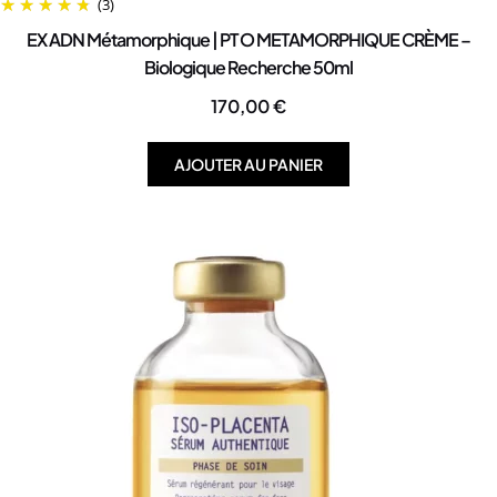
(3)
EX ADN Métamorphique | PTO METAMORPHIQUE CRÈME –
Biologique Recherche 50ml
170,00
€
AJOUTER AU PANIER