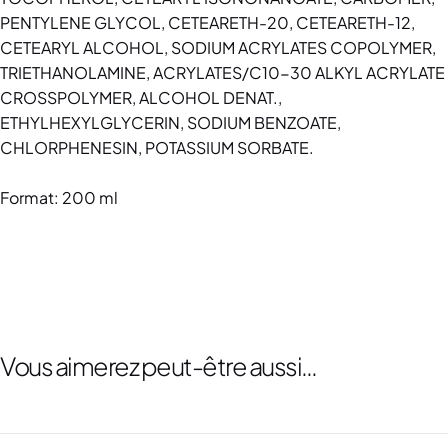
PENTYLENE GLYCOL, CETEARETH-20, CETEARETH-12,
CETEARYL ALCOHOL, SODIUM ACRYLATES COPOLYMER,
TRIETHANOLAMINE, ACRYLATES/C10-30 ALKYL ACRYLATE
CROSSPOLYMER, ALCOHOL DENAT.,
ETHYLHEXYLGLYCERIN, SODIUM BENZOATE,
CHLORPHENESIN, POTASSIUM SORBATE.
Format: 200 ml
Vous aimerez peut-être aussi…