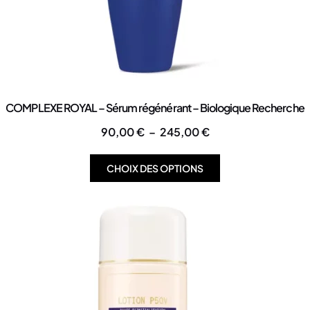
COMPLEXE ROYAL – Sérum régénérant – Biologique Recherche
90,00
€
–
245,00
€
CHOIX DES OPTIONS