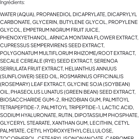
Ingrédients:
WATER (AQUA), PROPANEDIOL DICAPRYLATE, DICAPRYLYL
CARBONATE, GLYCERIN, BUTYLENE GLYCOL, PROPYLENE
GLYCOL, EMPETRUM NIGRUM FRUIT JUICE,
PHENOXYETHANOL, ARNICA MONTANA FLOWER EXTRACT,
CUPRESSUS SEMPERVIRENS SEED EXTRACT,
POLYGONATUM MULTIFLORUM RHIZOME/ROOT EXTRACT,
SECALE CEREALE (RYE) SEED EXTRACT, SERENOA
SERRULATA FRUIT EXTRACT, HELIANTHUS ANNUUS
(SUNFLOWER) SEED OIL, ROSMARINUS OFFICINALIS
(ROSEMARY) LEAF EXTRACT, GLYCINE SOJA (SOYBEAN)
OIL, PHASEOLUS LUNATUS (GREEN BEAN) SEED EXTRACT,
BIOSACCHARIDE GUM-2, RHIZOBIAN GUM, PALMITOYL
TETRAPEPTIDE-7, PALMITOYL TRIPEPTIDE-1, LACTIC ACID,
SODIUM HYALURONATE, RUTIN, DIPOTASSIUM PHOSPHATE,
GLYCERYL STEARATE, XANTHAN GUM, LECITHIN, CETYL
PALMITATE, CETYL HYDROXYETHYLCELLULOSE,
TOCOPHEROL, CETEARYL ISONONANOATE, CARBOMER,