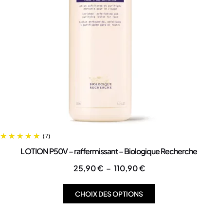
(7)
LOTION P50V – raffermissant – Biologique Recherche
25,90
€
–
110,90
€
CHOIX DES OPTIONS