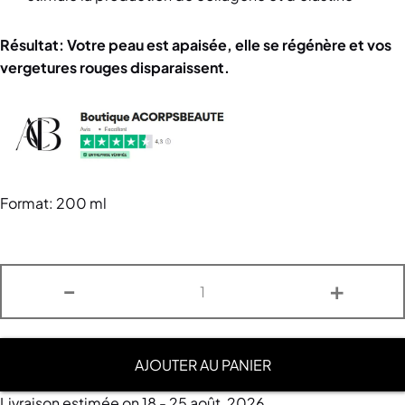
Résultat: Votre peau est apaisée, elle se régénère et vos
vergetures rouges disparaissent.
Format: 200 ml
-
+
AJOUTER AU PANIER
Livraison estimée on 18 - 25 août, 2026