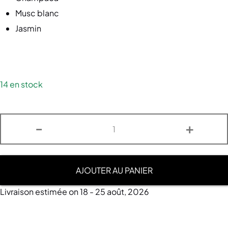
Musc blanc
Jasmin
14 en stock
-
+
AJOUTER AU PANIER
Livraison estimée on 18 - 25 août, 2026