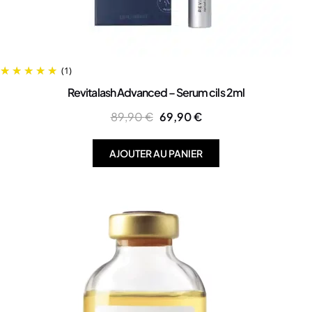
(1)
Revitalash Advanced – Serum cils 2ml
89,90
€
69,90
€
AJOUTER AU PANIER