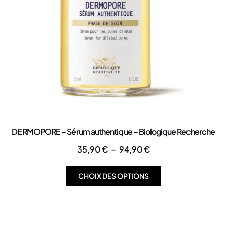
DERMOPORE – Sérum authentique – Biologique Recherche
35,90
€
–
94,90
€
CHOIX DES OPTIONS