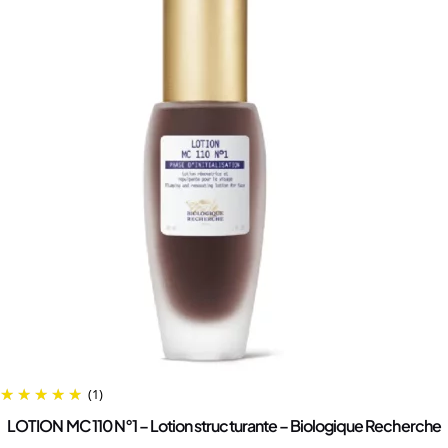
(1)
LOTION MC 110 N°1 – Lotion structurante – Biologique Recherche