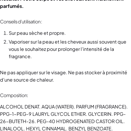
parfumés.
Conseils d’utilisation :
Sur peau sèche et propre.
Vaporiser sur la peau et les cheveux aussi souvent que
vous le souhaitez pour prolonger l’intensité de la
fragrance.
Ne pas appliquer sur le visage. Ne pas stocker à proximité
d’une source de chaleur.
Composition:
ALCOHOL DENAT. AQUA (WATER). PARFUM (FRAGRANCE).
PPG-1-PEG-9 LAURYL GLYCOL ETHER. GLYCERIN. PPG-
26-BUTETH-26. PEG-40 HYDROGENATED CASTOR OIL.
LINALOOL. HEXYL CINNAMAL. BENZYL BENZOATE.