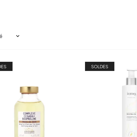
DES
SOLDES