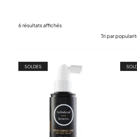
6 résultats affichés
SOLDES
SOL