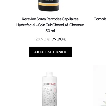
Keravive Spray Peptides Capillaires
Complex
Hydrafacial – Soin Cuir Chevelu & Cheveux
50 ml
129,90
€
79,90
€
AJOUTER AU PANIER