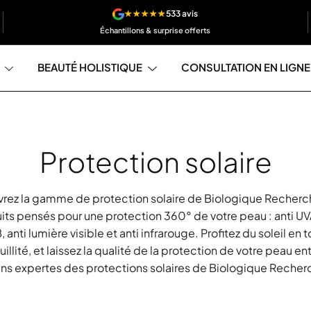
★★★★★
533 avis
Échantillons & surprise offerts
BEAUTÉ HOLISTIQUE
CONSULTATION EN LIGNE
Protection solaire
rez la gamme de protection solaire de Biologique Recherc
its pensés pour une protection 360° de votre peau : anti UVA
 anti lumière visible et anti infrarouge. Profitez du soleil en 
uillité, et laissez la qualité de la protection de votre peau ent
ns expertes des protections solaires de Biologique Recher