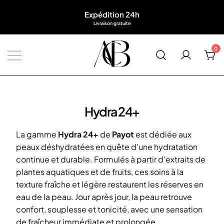
Expédition 24h
Livraison gratuite
0
Boutique A'Corps Beauté
Hydra 24+
La gamme
Hydra 24+
de
Payot
est dédiée aux
peaux déshydratées en quête d’une hydratation
continue et durable. Formulés à partir d’extraits de
plantes aquatiques et de fruits, ces soins à la
texture fraîche et légère restaurent les réserves en
eau de la peau. Jour après jour, la peau retrouve
confort, souplesse et tonicité, avec une sensation
de fraîcheur immédiate et prolongée.