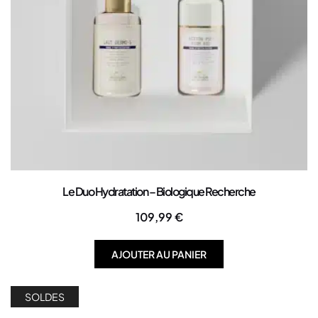
Le Duo Hydratation – Biologique Recherche
109,99
€
AJOUTER AU PANIER
SOLDES