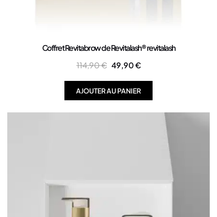
Coffret Revitabrow de Revitalash® revitalash
114,90
€
49,90
€
AJOUTER AU PANIER