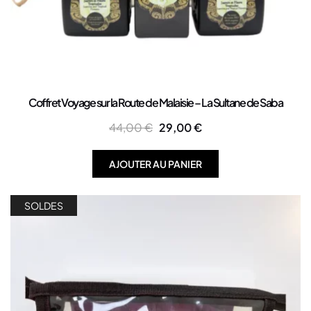
Coffret Voyage sur la Route de Malaisie – La Sultane de Saba
44,00
€
29,00
€
AJOUTER AU PANIER
SOLDES