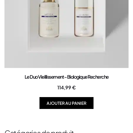
Le Duo Vieillissement – Biologique Recherche
114,99
€
AJOUTER AU PANIER
Catégories de produit