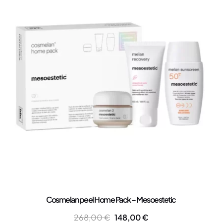
Cosmelan peel Home Pack – Mesoestetic
268,00
€
148,00
€