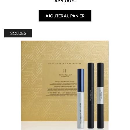
498,00
€
AJOUTER AU PANIER
SOLDES