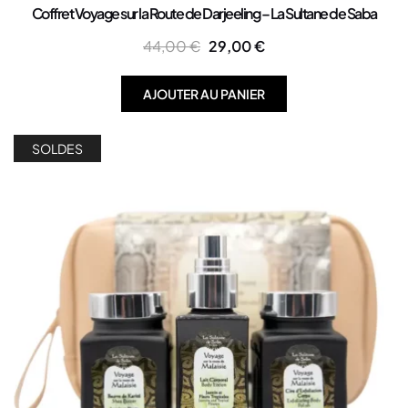
Coffret Voyage sur la Route de Darjeeling – La Sultane de Saba
44,00
€
29,00
€
AJOUTER AU PANIER
SOLDES