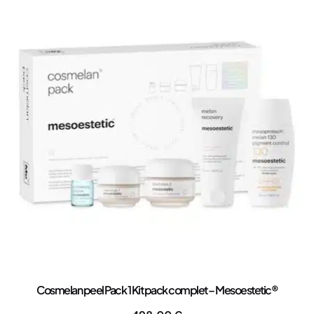
Cosmelan peel Pack 1 Kit pack complet – Mesoestetic®