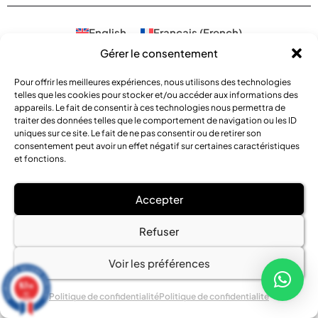
English
Français
(
French
)
Gérer le consentement
Pour offrir les meilleures expériences, nous utilisons des technologies
telles que les cookies pour stocker et/ou accéder aux informations des
appareils. Le fait de consentir à ces technologies nous permettra de
traiter des données telles que le comportement de navigation ou les ID
uniques sur ce site. Le fait de ne pas consentir ou de retirer son
consentement peut avoir un effet négatif sur certaines caractéristiques
et fonctions.
Accepter
Refuser
Voir les préférences
9.7
/10
142
Politique de confidentialité
Politique de confidentialité
reviews