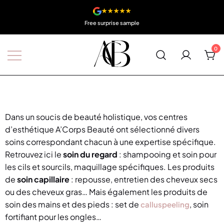
★★★★★
Free surprise sample
0
Boutique A'Corps Beauté
Dans un soucis de beauté holistique, vos centres
d’esthétique A’Corps Beauté ont sélectionné divers
soins correspondant chacun à une expertise spécifique.
Retrouvez ici le
soin du regard
: shampooing et soin pour
les cils et sourcils, maquillage spécifiques. Les produits
de
soin capillaire
: repousse, entretien des cheveux secs
ou des cheveux gras… Mais également les produits de
soin des mains et des pieds : set de
, soin
calluspeeling
fortifiant pour les ongles…