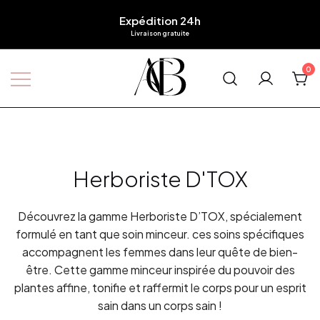
Expédition 24h
Livraison gratuite
0
Boutique A'Corps Beauté
Herboriste D'TOX
Découvrez la gamme Herboriste D’TOX, spécialement
formulé en tant que soin minceur. ces soins spécifiques
accompagnent les femmes dans leur quête de bien-
être. Cette gamme minceur inspirée du pouvoir des
plantes affine, tonifie et raffermit le corps pour un esprit
sain dans un corps sain !